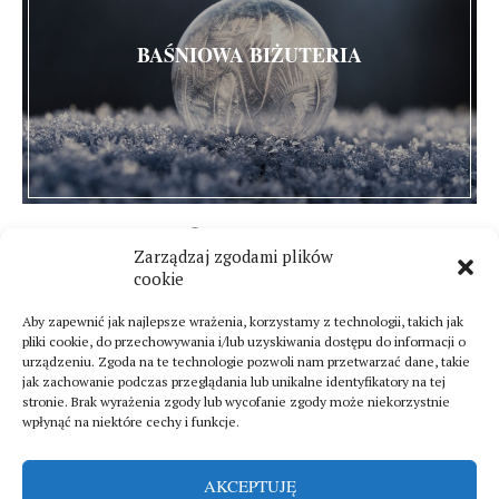
BAŚNIOWA BIŻUTERIA
4 stycznia 2021
Zarządzaj zgodami plików
2 komentarze
cookie
Aby zapewnić jak najlepsze wrażenia, korzystamy z technologii, takich jak
pliki cookie, do przechowywania i/lub uzyskiwania dostępu do informacji o
urządzeniu. Zgoda na te technologie pozwoli nam przetwarzać dane, takie
jak zachowanie podczas przeglądania lub unikalne identyfikatory na tej
stronie. Brak wyrażenia zgody lub wycofanie zgody może niekorzystnie
wpłynąć na niektóre cechy i funkcje.
AKCEPTUJĘ