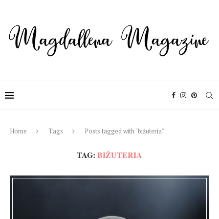
Home
Tags
Posts tagged with "biżuteria"
TAG:
BIŻUTERIA