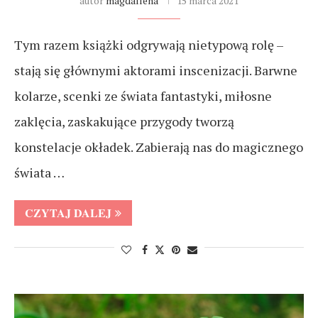
autor
magdallena
15 marca 2021
Tym razem książki odgrywają nietypową rolę –
stają się głównymi aktorami inscenizacji. Barwne
kolarze, scenki ze świata fantastyki, miłosne
zaklęcia, zaskakujące przygody tworzą
konstelacje okładek. Zabierają nas do magicznego
świata …
CZYTAJ DALEJ