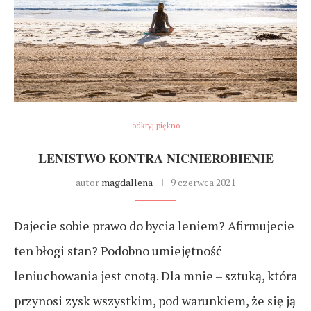
odkryj piękno
LENISTWO KONTRA NICNIEROBIENIE
autor
magdallena
9 czerwca 2021
Dajecie sobie prawo do bycia leniem? Afirmujecie
ten błogi stan? Podobno umiejętność
leniuchowania jest cnotą. Dla mnie – sztuką, która
przynosi zysk wszystkim, pod warunkiem, że się ją