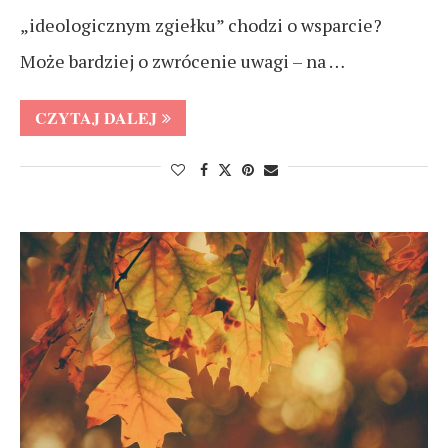
„ideologicznym zgiełku” chodzi o wsparcie?
Może bardziej o zwrócenie uwagi – na …
CZYTAJ DALEJ