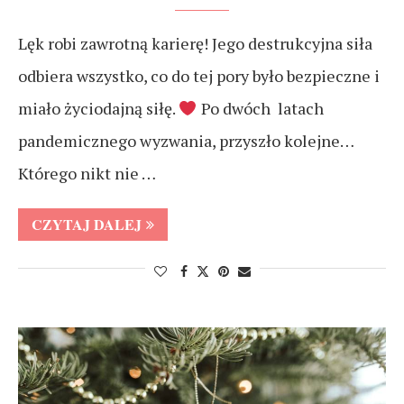
Lęk robi zawrotną karierę! Jego destrukcyjna siła
odbiera wszystko, co do tej pory było bezpieczne i
miało życiodajną siłę.
Po dwóch latach
pandemicznego wyzwania, przyszło kolejne…
Którego nikt nie …
CZYTAJ DALEJ