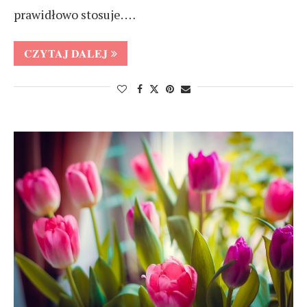
prawidłowo stosuje. …
CZYTAJ DALEJ