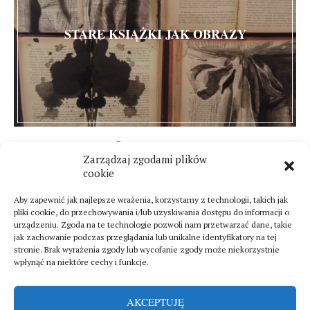
STARE KSIĄŻKI JAK OBRAZY
29 stycznia 2015
Zarządzaj zgodami plików
26 komentarzy
cookie
Aby zapewnić jak najlepsze wrażenia, korzystamy z technologii, takich jak
pliki cookie, do przechowywania i/lub uzyskiwania dostępu do informacji o
urządzeniu. Zgoda na te technologie pozwoli nam przetwarzać dane, takie
jak zachowanie podczas przeglądania lub unikalne identyfikatory na tej
stronie. Brak wyrażenia zgody lub wycofanie zgody może niekorzystnie
wpłynąć na niektóre cechy i funkcje.
AKCEPTUJĘ