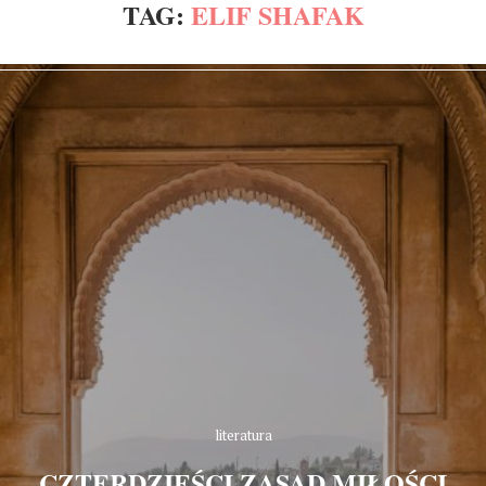
TAG:
ELIF SHAFAK
literatura
CZTERDZIEŚCI ZASAD MIŁOŚCI