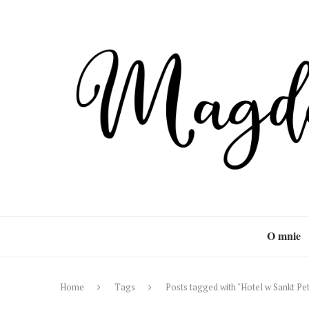
O mnie
Home
Tags
Posts tagged with "Hotel w Sankt Pe