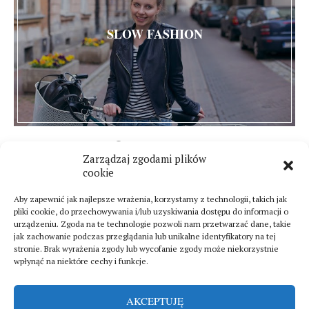
SLOW FASHION
27 czerwca 2015
Zarządzaj zgodami plików
18 komentarzy
cookie
Aby zapewnić jak najlepsze wrażenia, korzystamy z technologii, takich jak
pliki cookie, do przechowywania i/lub uzyskiwania dostępu do informacji o
urządzeniu. Zgoda na te technologie pozwoli nam przetwarzać dane, takie
jak zachowanie podczas przeglądania lub unikalne identyfikatory na tej
stronie. Brak wyrażenia zgody lub wycofanie zgody może niekorzystnie
wpłynąć na niektóre cechy i funkcje.
AKCEPTUJĘ