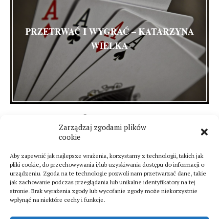
PRZETRWAĆ I WYGRAĆ – KATARZYNA
WIELKA
15 grudnia 2013
Zarządzaj zgodami plików
0 komentarze
cookie
Aby zapewnić jak najlepsze wrażenia, korzystamy z technologii, takich jak
pliki cookie, do przechowywania i/lub uzyskiwania dostępu do informacji o
urządzeniu. Zgoda na te technologie pozwoli nam przetwarzać dane, takie
jak zachowanie podczas przeglądania lub unikalne identyfikatory na tej
stronie. Brak wyrażenia zgody lub wycofanie zgody może niekorzystnie
wpłynąć na niektóre cechy i funkcje.