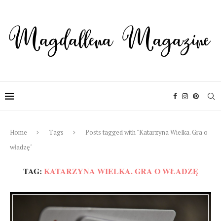
Home
Tags
Posts tagged with "Katarzyna Wielka. Gra o
władzę"
TAG:
KATARZYNA WIELKA. GRA O WŁADZĘ