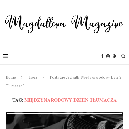
Home
Tags
Posts tagged with "Międzynarodowy Dzień
Tłumacza"
TAG:
MIĘDZYNARODOWY DZIEŃ TŁUMACZA