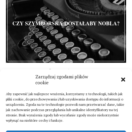
CZY SZYMBORSKA DOSTAŁABY NOBLA?
30 września 2014
Zarządzaj zgodami plików
10 komentarzy
cookie
Aby zapewnić jak najlepsze wrażenia, korzystamy z technologii, takich jak
pliki cookie, do przechowywania i/lub uzyskiwania dostępu do informacji o
urządzeniu. Zgoda na te technologie pozwoli nam przetwarzać dane, takie
jak zachowanie podczas przeglądania lub unikalne identyfikatory na tej
stronie. Brak wyrażenia zgody lub wycofanie zgody może niekorzystnie
wpłynąć na niektóre cechy i funkcje.