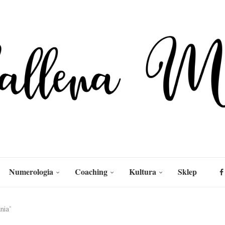
Numerologia
Coaching
Kultura
Sklep
nia"