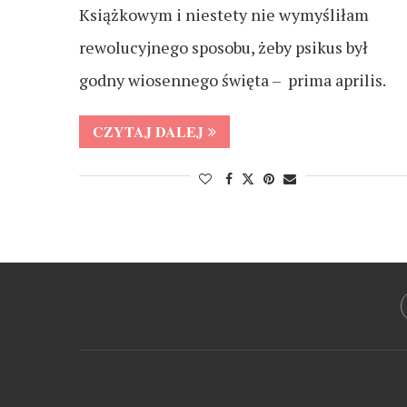
Książkowym i niestety nie wymyśliłam
rewolucyjnego sposobu, żeby psikus był
godny wiosennego święta – prima aprilis.
CZYTAJ DALEJ