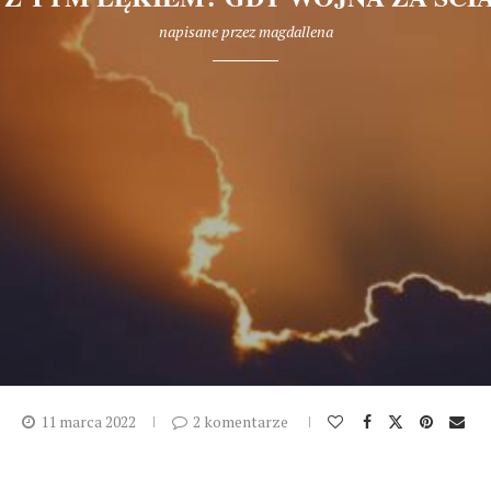
napisane przez
magdallena
11 marca 2022
2 komentarze