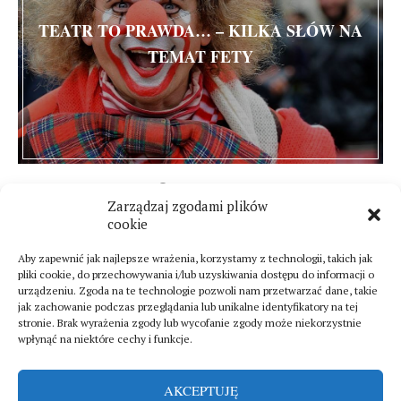
TEATR TO PRAWDA… – KILKA SŁÓW NA
TEMAT FETY
20 lipca 2016
Zarządzaj zgodami plików
5 komentarzy
cookie
Aby zapewnić jak najlepsze wrażenia, korzystamy z technologii, takich jak
pliki cookie, do przechowywania i/lub uzyskiwania dostępu do informacji o
urządzeniu. Zgoda na te technologie pozwoli nam przetwarzać dane, takie
jak zachowanie podczas przeglądania lub unikalne identyfikatory na tej
stronie. Brak wyrażenia zgody lub wycofanie zgody może niekorzystnie
wpłynąć na niektóre cechy i funkcje.
AKCEPTUJĘ