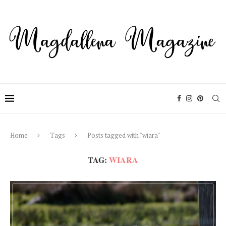
Home
Tags
Posts tagged with "wiara"
TAG:
WIARA