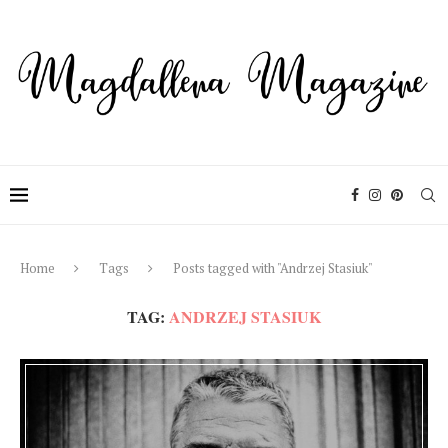
Home
Tags
Posts tagged with "Andrzej Stasiuk"
TAG:
ANDRZEJ STASIUK