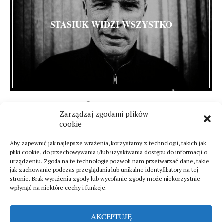
STASIUK WIDZI WSZYSTKO
10 marca 2016
Zarządzaj zgodami plików
8 komentarzy
cookie
Aby zapewnić jak najlepsze wrażenia, korzystamy z technologii, takich jak
pliki cookie, do przechowywania i/lub uzyskiwania dostępu do informacji o
urządzeniu. Zgoda na te technologie pozwoli nam przetwarzać dane, takie
jak zachowanie podczas przeglądania lub unikalne identyfikatory na tej
stronie. Brak wyrażenia zgody lub wycofanie zgody może niekorzystnie
wpłynąć na niektóre cechy i funkcje.
AKCEPTUJĘ