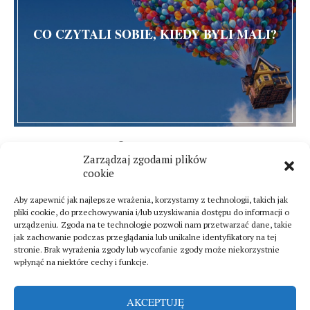
CO CZYTALI SOBIE, KIEDY BYLI MALI?
6 czerwca 2014
Zarządzaj zgodami plików
7 komentarzy
cookie
Aby zapewnić jak najlepsze wrażenia, korzystamy z technologii, takich jak
pliki cookie, do przechowywania i/lub uzyskiwania dostępu do informacji o
urządzeniu. Zgoda na te technologie pozwoli nam przetwarzać dane, takie
jak zachowanie podczas przeglądania lub unikalne identyfikatory na tej
stronie. Brak wyrażenia zgody lub wycofanie zgody może niekorzystnie
wpłynąć na niektóre cechy i funkcje.
AKCEPTUJĘ