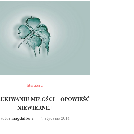
literatura
UKIWANIU MIŁOŚCI – OPOWIEŚĆ
NIEWIERNEJ
autor
magdallena
9 stycznia 2014