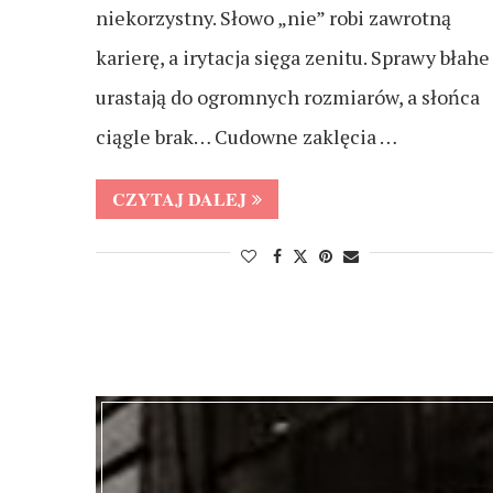
niekorzystny. Słowo „nie” robi zawrotną
karierę, a irytacja sięga zenitu. Sprawy błahe
urastają do ogromnych rozmiarów, a słońca
ciągle brak… Cudowne zaklęcia …
CZYTAJ DALEJ