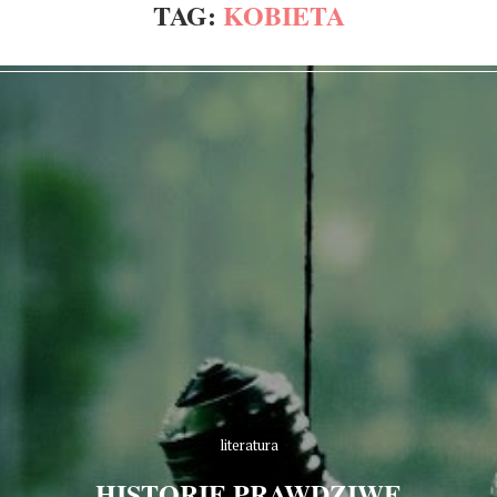
TAG:
KOBIETA
literatura
HISTORIE PRAWDZIWE