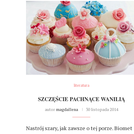
literatura
SZCZĘŚCIE PACHNĄCE WANILIĄ
autor
magdallena
30 listopada 2014
Nastrój szary, jak zawsze o tej porze. Biomet