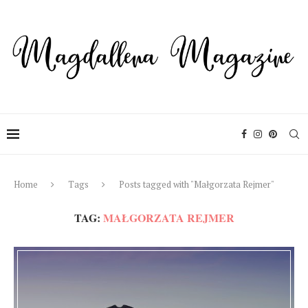
Home
Tags
Posts tagged with "Małgorzata Rejmer"
TAG:
MAŁGORZATA REJMER