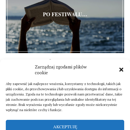
PO FESTIWALU…
28 sierpnia 2014
Zarządzaj zgodami plików
8 komentarzy
cookie
Aby zapewnić jak najlepsze wrażenia, korzystamy z technologii, takich jak
pliki cookie, do przechowywania i/lub uzyskiwania dostępu do informacji o
urządzeniu. Zgoda na te technologie pozwoli nam przetwarzać dane, takie
jak zachowanie podczas przeglądania lub unikalne identyfikatory na tej
stronie. Brak wyrażenia zgody lub wycofanie zgody może niekorzystnie
wpłynąć na niektóre cechy i funkcje.
AKCEPTUJĘ