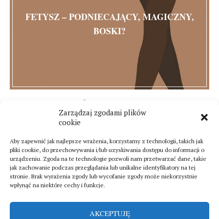
FETYSZ – PODNIECAJĄCY, MAGICZNY,
BOSKI?
25 sierpnia 2015
Zarządzaj zgodami plików
10 komentarzy
cookie
Aby zapewnić jak najlepsze wrażenia, korzystamy z technologii, takich jak
pliki cookie, do przechowywania i/lub uzyskiwania dostępu do informacji o
urządzeniu. Zgoda na te technologie pozwoli nam przetwarzać dane, takie
jak zachowanie podczas przeglądania lub unikalne identyfikatory na tej
stronie. Brak wyrażenia zgody lub wycofanie zgody może niekorzystnie
wpłynąć na niektóre cechy i funkcje.
AKCEPTUJĘ