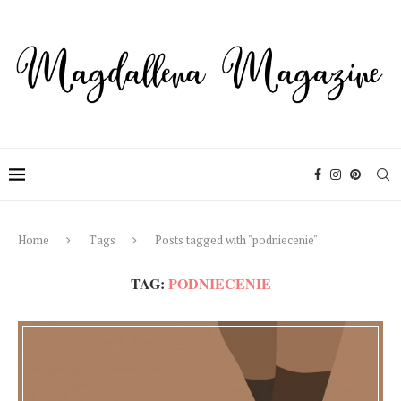
Home
Tags
Posts tagged with "podniecenie"
TAG:
PODNIECENIE