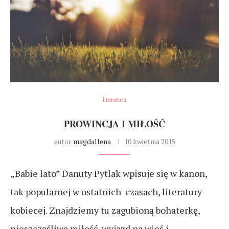
literatura
PROWINCJA I MIŁOŚĆ
autor
magdallena
10 kwietnia 2015
„Babie lato” Danuty Pytlak wpisuje się w kanon,
tak popularnej w ostatnich czasach, literatury
kobiecej. Znajdziemy tu zagubioną bohaterkę,
nieszczęśliwa miłość, wyjazd na wieś i