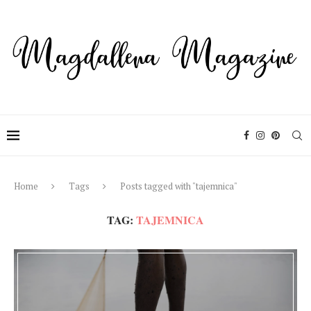
Home
Tags
Posts tagged with "tajemnica"
TAG:
TAJEMNICA