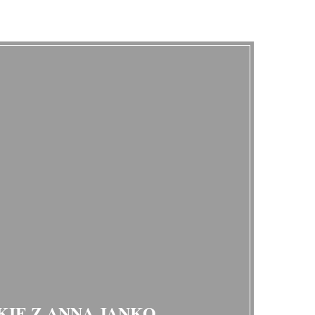
KIE Z ANNĄ JANKO