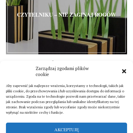
CZYTELNIKU – NIE ZAGINAJ ROGÓW
15 marca 2015
Zarządzaj zgodami plików
34 komentarze
cookie
Aby zapewnić jak najlepsze wrażenia, korzystamy z technologii, takich jak
pliki cookie, do przechowywania i/lub uzyskiwania dostępu do informacji o
urządzeniu. Zgoda na te technologie pozwoli nam przetwarzać dane, takie
jak zachowanie podczas przeglądania lub unikalne identyfikatory na tej
stronie. Brak wyrażenia zgody lub wycofanie zgody może niekorzystnie
wpłynąć na niektóre cechy i funkcje.
AKCEPTUJĘ