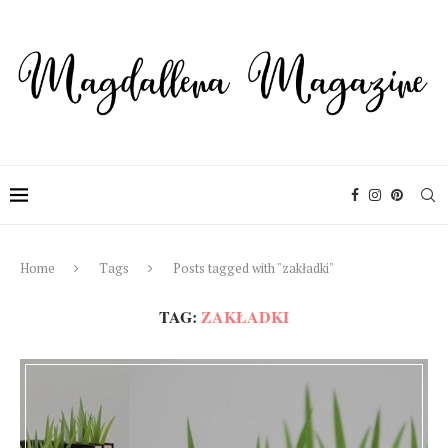
Home
Tags
Posts tagged with "zakładki"
TAG:
ZAKŁADKI