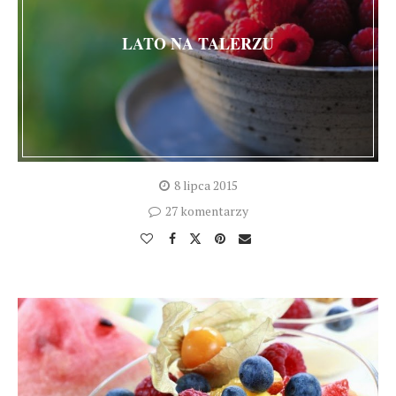
LATO NA TALERZU
8 lipca 2015
27 komentarzy