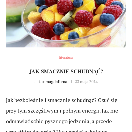
literatura
JAK SMACZNIE SCHUDNĄĆ?
autor
magdallena
22 maja 2014
Jak bezboleśnie i smacznie schudnąć? Czuć się
przy tym szczęśliwym i pełnym energii. Jak nie
odmawiać sobie pysznego jedzenia, a przede
wszystkim deserów? Nie wpadać w kolejną