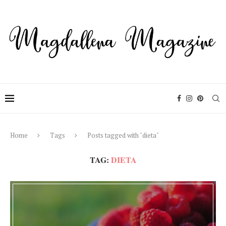
Home
Tags
Posts tagged with "dieta"
TAG:
DIETA