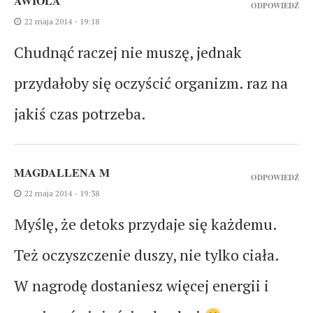
AWIOLA
ODPOWIEDŹ
22 maja 2014 - 19:18
Chudnąć raczej nie muszę, jednak
przydałoby się oczyścić organizm. raz na
jakiś czas potrzeba.
MAGDALLENA M
ODPOWIEDŹ
22 maja 2014 - 19:38
Myślę, że detoks przydaje się każdemu.
Też oczyszczenie duszy, nie tylko ciała.
W nagrodę dostaniesz więcej energii i