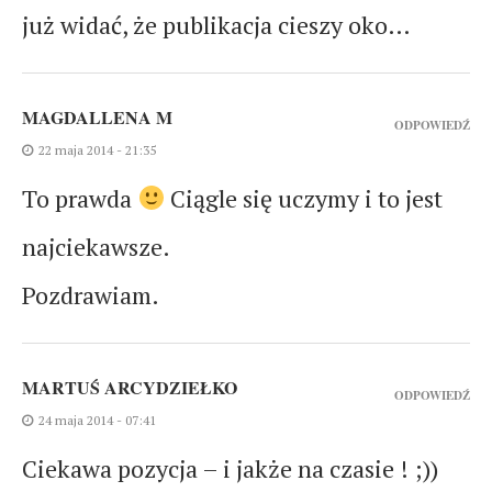
już widać, że publikacja cieszy oko…
MAGDALLENA M
ODPOWIEDŹ
22 maja 2014 - 21:35
To prawda
Ciągle się uczymy i to jest
najciekawsze.
Pozdrawiam.
MARTUŚ ARCYDZIEŁKO
ODPOWIEDŹ
24 maja 2014 - 07:41
Ciekawa pozycja – i jakże na czasie ! ;))