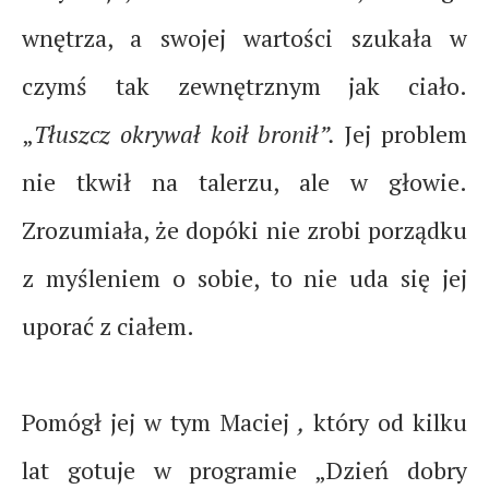
wnętrza, a swojej wartości szukała w
czymś tak zewnętrznym jak ciało.
„
Tłuszcz okrywał koił bronił”.
Jej problem
nie tkwił na talerzu, ale w głowie.
Zrozumiała, że dopóki nie zrobi porządku
z myśleniem o sobie, to nie uda się jej
uporać z ciałem.
Pomógł jej w tym Maciej
,
który od kilku
lat gotuje w programie „Dzień dobry