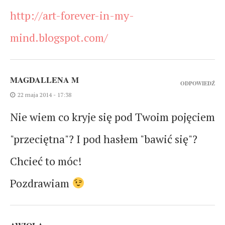
http://art-forever-in-my-
mind.blogspot.com/
MAGDALLENA M
ODPOWIEDŹ
22 maja 2014 - 17:38
Nie wiem co kryje się pod Twoim pojęciem
"przeciętna"? I pod hasłem "bawić się"?
Chcieć to móc!
Pozdrawiam