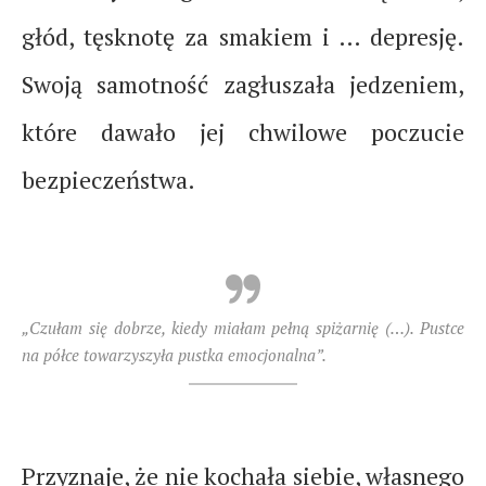
głód, tęsknotę za smakiem i … depresję.
Swoją samotność zagłuszała jedzeniem,
które dawało jej chwilowe poczucie
bezpieczeństwa.
„Czułam się dobrze, kiedy miałam pełną spiżarnię (…). Pustce
na półce towarzyszyła pustka emocjonalna”.
Przyznaje, że nie kochała siebie, własnego