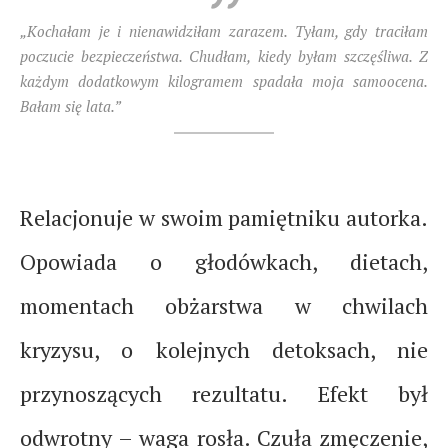
„Kochałam je i nienawidziłam zarazem. Tyłam, gdy traciłam
poczucie bezpieczeństwa. Chudłam, kiedy byłam szczęśliwa. Z
każdym dodatkowym kilogramem spadała moja samoocena.
Bałam się lata.”
Relacjonuje w swoim pamiętniku autorka.
Opowiada o głodówkach, dietach,
momentach obżarstwa w chwilach
kryzysu, o kolejnych detoksach, nie
przynoszących rezultatu. Efekt był
odwrotny – waga rosła. Czuła zmęczenie,