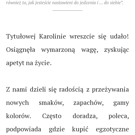
również to, jak jesteście nastawieni do jedzenia i … do siebie”.
Tytułowej Karolinie wreszcie się udało!
Osiągnęła wymarzoną wagę, zyskując
apetyt na życie.
Z nami dzieli się radością z przeżywania
nowych smaków, zapachów, gamy
kolorów. Często doradza, poleca,
podpowiada gdzie kupić egzotyczne