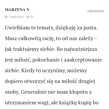
MARZENA N
ODPOWIEDŹ
5 maja 2015 - 08:50
Uwielbiam te tematy, dziękuję za posta.
Masz całkowitą rację, to od nas zależy –
jak traktujemy siebie. Bo najważniejsza
jest miłość, pokochanie i zaakceptowanie
siebie. Kiedy to uczynimy, możemy
dopiero otworzyć się na miłość drugiej
osoby. Generalnie nie mam kłopotu z
utrzymaniem wagi, ale książkę kupię bo