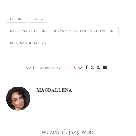
DETOKS
DIETA
KAROLINA NA DETOKSIE. OCZYSZCZANIE ORGANIZMU W 7 DNI
KSIĄŻKA KUCHARSKA
14 komentarzy
0
MAGDALLENA
wcześniejszy wpis