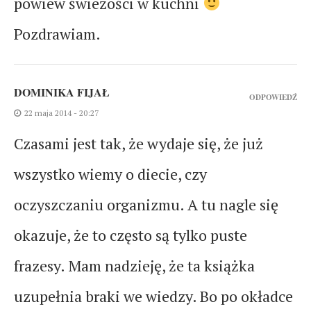
powiew świeżości w kuchni
Pozdrawiam.
DOMINIKA FIJAŁ
ODPOWIEDŹ
22 maja 2014 - 20:27
Czasami jest tak, że wydaje się, że już
wszystko wiemy o diecie, czy
oczyszczaniu organizmu. A tu nagle się
okazuje, że to często są tylko puste
frazesy. Mam nadzieję, że ta książka
uzupełnia braki we wiedzy. Bo po okładce