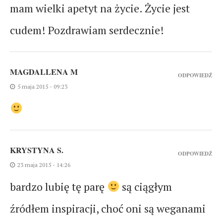
mam wielki apetyt na życie. Życie jest
cudem! Pozdrawiam serdecznie!
MAGDALLENA M
ODPOWIEDŹ
5 maja 2015 - 09:23
KRYSTYNA S.
ODPOWIEDŹ
23 maja 2015 - 14:26
bardzo lubię tę parę
są ciągłym
źródłem inspiracji, choć oni są weganami