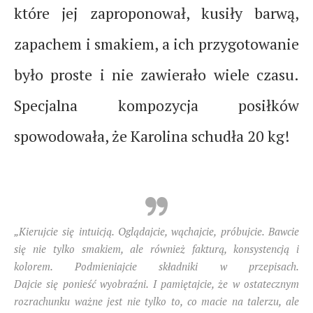
które jej zaproponował, kusiły barwą,
zapachem i smakiem, a ich przygotowanie
było proste i nie zawierało wiele czasu.
Specjalna kompozycja posiłków
spowodowała, że Karolina schudła 20 kg!
„Kierujcie się intuicją. Oglądajcie, wąchajcie, próbujcie. Bawcie
się nie tylko smakiem, ale również fakturą, konsystencją i
kolorem. Podmieniajcie składniki w przepisach.
Dajcie się ponieść wyobraźni. I pamiętajcie, że w ostatecznym
rozrachunku ważne jest nie tylko to, co macie na talerzu, ale