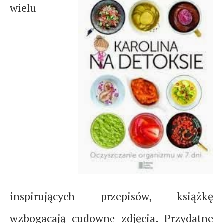
wielu
inspirujących przepisów, książkę
wzbogacają cudowne zdjęcia. Przydatne