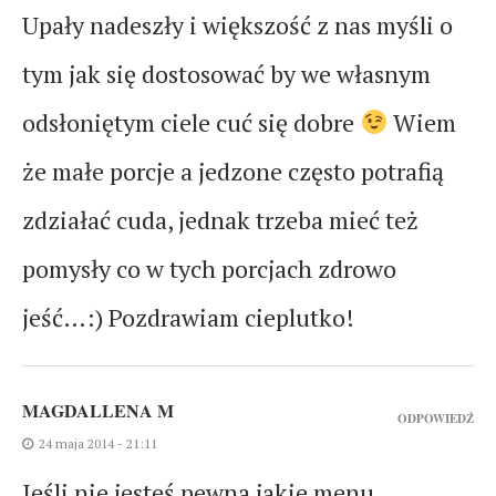
Upały nadeszły i większość z nas myśli o
tym jak się dostosować by we własnym
odsłoniętym ciele cuć się dobre
Wiem
że małe porcje a jedzone często potrafią
zdziałać cuda, jednak trzeba mieć też
pomysły co w tych porcjach zdrowo
jeść…:) Pozdrawiam cieplutko!
MAGDALLENA M
ODPOWIEDŹ
24 maja 2014 - 21:11
Jeśli nie jesteś pewna jakie menu