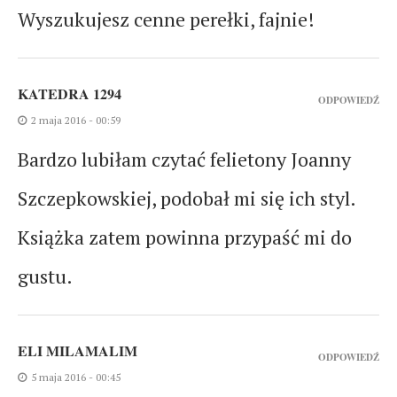
Wyszukujesz cenne perełki, fajnie!
KATEDRA 1294
ODPOWIEDŹ
2 maja 2016 - 00:59
Bardzo lubiłam czytać felietony Joanny
Szczepkowskiej, podobał mi się ich styl.
Książka zatem powinna przypaść mi do
gustu.
ELI MILAMALIM
ODPOWIEDŹ
5 maja 2016 - 00:45