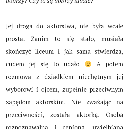
dobrzy? Czy to są dobrzy ludzie?”
Jej droga do aktorstwa, nie była wcale
prosta. Zanim to się stało, musiała
skończyć liceum i jak sama stwierdza,
cudem jej się to udało
A potem
rozmowa z dziadkiem niechętnym jej
wyborowi i ojcem, zupełnie przeciwnym
zapędom aktorskim. Nie zważając na
przeciwności, została aktorką. Osobą
rozpoznawalną i cenioną, uwielbianą