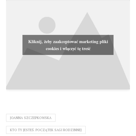
Kliknij, żeby zaakceptować marketing pliki
cookies i włączyć tę treść
JOANNA SZCZEPKOWSKA
KTO TY JESTEŚ. POCZĄTEK SAGI RODZINNEJ