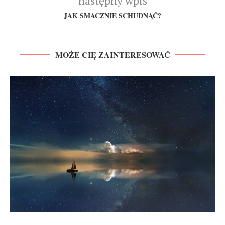
następny wpis
JAK SMACZNIE SCHUDNĄĆ?
MOŻE CIĘ ZAINTERESOWAĆ