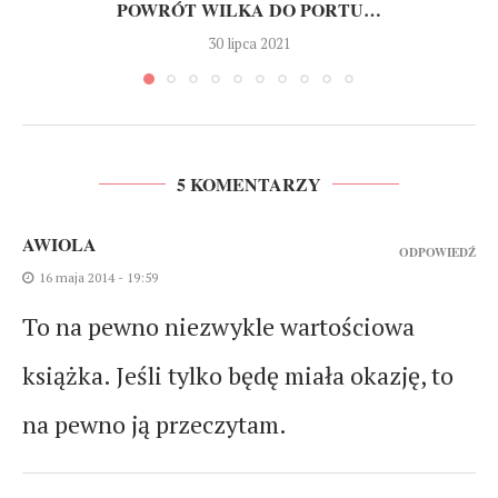
POWRÓT WILKA DO PORTU…
30 lipca 2021
5 KOMENTARZY
AWIOLA
ODPOWIEDŹ
16 maja 2014 - 19:59
To na pewno niezwykle wartościowa
książka. Jeśli tylko będę miała okazję, to
na pewno ją przeczytam.