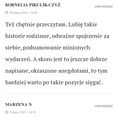
KORNELIA PIKULIK-CZYŻ
ODPOWIEDŹ
20 maja 2014 - 14:02
Też chętnie przeczytam. Lubię takie
historie rodzinne, odważne spojrzenie za
siebie, podsumowanie minionych
wydarzeń. A skoro jest to jeszcze dobrze
napisane, okraszone anegdotami, to tym
bardziej warto po takie pozycje sięgać.
MARZENA N
ODPOWIEDŹ
5 maja 2015 - 10:19