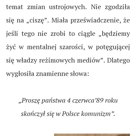
temat zmian ustrojowych. Nie zgodziła
się na „ciszę”. Miała przeświadczenie, że
jeśli tego nie zrobi to ciągle „będziemy
żyć w mentalnej szarości, w potęgującej
się władzy reżimowych mediów”. Dlatego
wygłosiła znamienne słowa:
„Proszę państwa 4 czerwca’89 roku
skończył się w Polsce komunizm”.