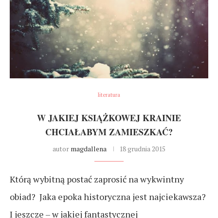
literatura
W JAKIEJ KSIĄŻKOWEJ KRAINIE
CHCIAŁABYM ZAMIESZKAĆ?
autor
magdallena
18 grudnia 2015
Którą wybitną postać zaprosić na wykwintny
obiad? Jaka epoka historyczna jest najciekawsza?
I jeszcze – w jakiej fantastycznej