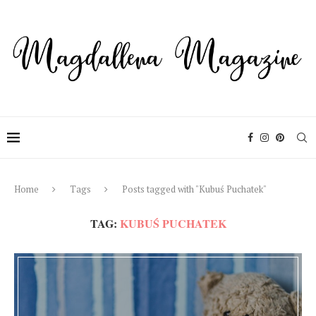
Home
Tags
Posts tagged with "Kubuś Puchatek"
TAG:
KUBUŚ PUCHATEK