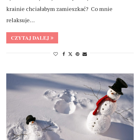
krainie chciałabym zamieszkać? Co mnie
relaksuje…
CZYTAJ DALEJ