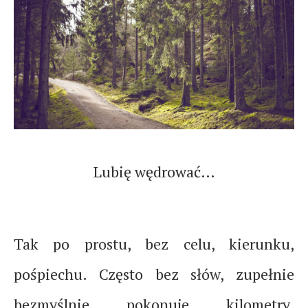
Lubię wędrować…
Tak po prostu, bez celu, kierunku,
pośpiechu. Często bez słów, zupełnie
bezmyślnie pokonuje kilometry.