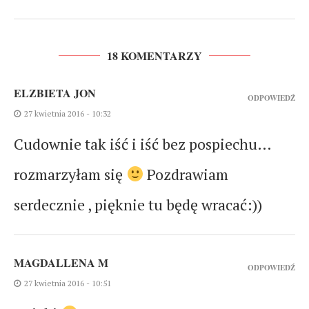
18 KOMENTARZY
ELZBIETA JON
ODPOWIEDŹ
27 kwietnia 2016 - 10:32
Cudownie tak iść i iść bez pospiechu…
rozmarzyłam się
Pozdrawiam
serdecznie , pięknie tu będę wracać:))
MAGDALLENA M
ODPOWIEDŹ
27 kwietnia 2016 - 10:51