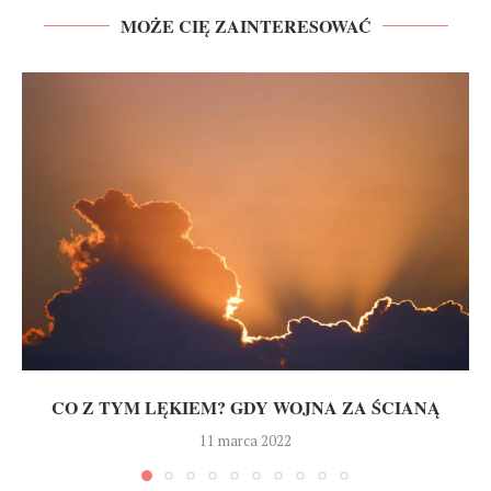
MOŻE CIĘ ZAINTERESOWAĆ
CO Z TYM LĘKIEM? GDY WOJNA ZA ŚCIANĄ
11 marca 2022