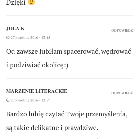
Dzięki
JOLA K
ODPOWIEDŹ
27 kwietnia 2016 - 13:45
Od zawsze lubiłam spacerować, wędrować
i podziwiać okolicę:)
MARZENIE LITERACKIE
ODPOWIEDŹ
27 kwietnia 2016 - 13:57
Bardzo lubię czytać Twoje przemyślenia,
są takie delikatne i prawdziwe.