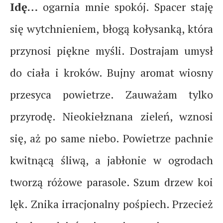
Idę…
ogarnia mnie spokój. Spacer staję
się wytchnieniem, błogą kołysanką, która
przynosi piękne myśli. Dostrajam umysł
do ciała i kroków. Bujny aromat wiosny
przesyca powietrze. Zauważam tylko
przyrodę. Nieokiełznana zieleń, wznosi
się, aż po same niebo. Powietrze pachnie
kwitnącą śliwą, a jabłonie w ogrodach
tworzą różowe parasole. Szum drzew koi
lęk. Znika irracjonalny pośpiech. Przecież