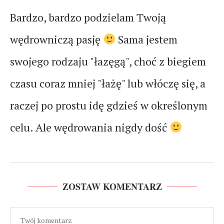
Bardzo, bardzo podzielam Twoją
wędrowniczą pasję
Sama jestem
swojego rodzaju "łazęgą", choć z biegiem
czasu coraz mniej "łażę" lub włóczę się, a
raczej po prostu idę gdzieś w określonym
celu. Ale wędrowania nigdy dość
ZOSTAW KOMENTARZ