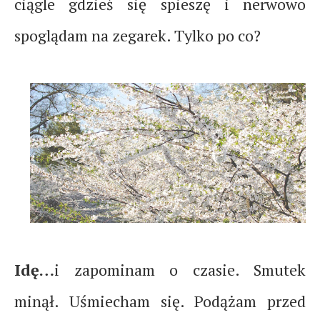
ciągle gdzieś się spieszę i nerwowo
spoglądam na zegarek. Tylko po co?
Idę…
i zapominam o czasie. Smutek
minął. Uśmiecham się. Podążam przed