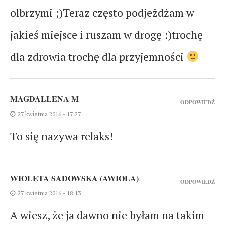
olbrzymi ;)Teraz często podjeżdżam w
jakieś miejsce i ruszam w drogę :)trochę
dla zdrowia trochę dla przyjemności
MAGDALLENA M
ODPOWIEDŹ
27 kwietnia 2016 - 17:27
To się nazywa relaks!
WIOLETA SADOWSKA (AWIOLA)
ODPOWIEDŹ
27 kwietnia 2016 - 18:13
A wiesz, że ja dawno nie byłam na takim