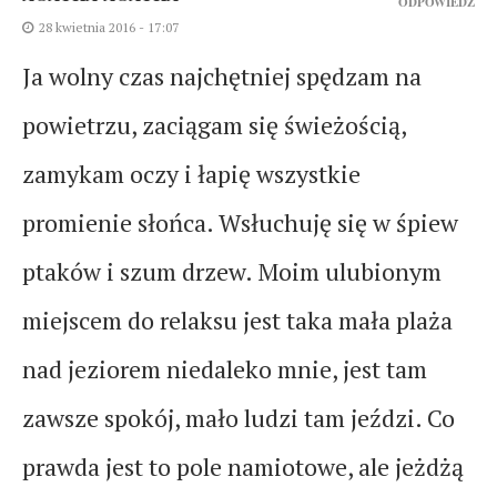
ODPOWIEDŹ
28 kwietnia 2016 - 17:07
Ja wolny czas najchętniej spędzam na
powietrzu, zaciągam się świeżością,
zamykam oczy i łapię wszystkie
promienie słońca. Wsłuchuję się w śpiew
ptaków i szum drzew. Moim ulubionym
miejscem do relaksu jest taka mała plaża
nad jeziorem niedaleko mnie, jest tam
zawsze spokój, mało ludzi tam jeździ. Co
prawda jest to pole namiotowe, ale jeżdżą