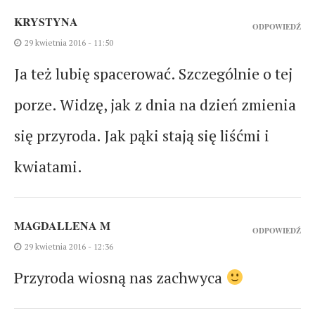
KRYSTYNA
ODPOWIEDŹ
29 kwietnia 2016 - 11:50
Ja też lubię spacerować. Szczególnie o tej
porze. Widzę, jak z dnia na dzień zmienia
się przyroda. Jak pąki stają się liśćmi i
kwiatami.
MAGDALLENA M
ODPOWIEDŹ
29 kwietnia 2016 - 12:36
Przyroda wiosną nas zachwyca