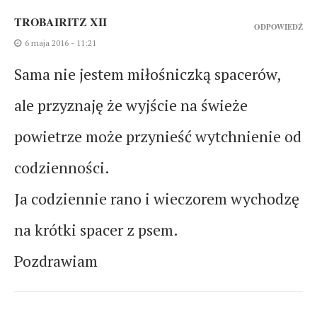
TROBAIRITZ XII
ODPOWIEDŹ
6 maja 2016 - 11:21
Sama nie jestem miłośniczką spacerów,
ale przyznaję że wyjście na świeże
powietrze może przynieść wytchnienie od
codzienności.
Ja codziennie rano i wieczorem wychodzę
na krótki spacer z psem.
Pozdrawiam