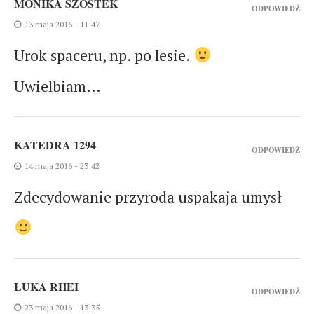
MONIKA SZOSTEK
ODPOWIEDŹ
13 maja 2016 - 11:47
Urok spaceru, np. po lesie.
Uwielbiam…
KATEDRA 1294
ODPOWIEDŹ
14 maja 2016 - 23:42
Zdecydowanie przyroda uspakaja umysł
LUKA RHEI
ODPOWIEDŹ
23 maja 2016 - 13:35