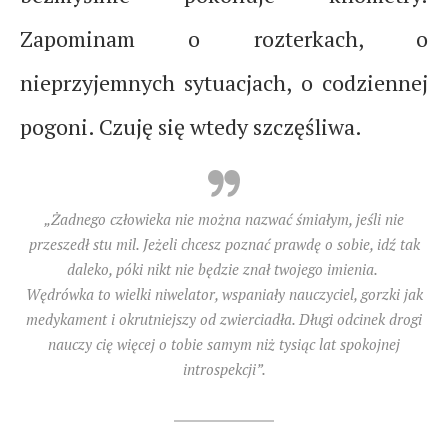
Zapominam o rozterkach, o
nieprzyjemnych sytuacjach, o codziennej
pogoni. Czuję się wtedy szczęśliwa.
„Żadnego człowieka nie można nazwać śmiałym, jeśli nie
przeszedł stu mil. Jeżeli chcesz poznać prawdę o sobie, idź tak
daleko, póki nikt nie będzie znał twojego imienia.
Wędrówka to wielki niwelator, wspaniały nauczyciel, gorzki jak
medykament i okrutniejszy od zwierciadła. Długi odcinek drogi
nauczy cię więcej o tobie samym niż tysiąc lat spokojnej
introspekcji”.