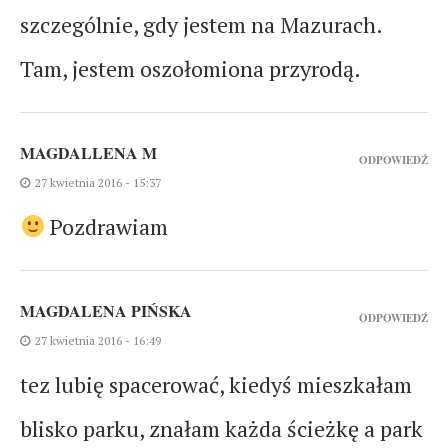
szczególnie, gdy jestem na Mazurach.
Tam, jestem oszołomiona przyrodą.
MAGDALLENA M
ODPOWIEDŹ
27 kwietnia 2016 - 15:37
Pozdrawiam
MAGDALENA PIŃSKA
ODPOWIEDŹ
27 kwietnia 2016 - 16:49
tez lubię spacerować, kiedyś mieszkałam
blisko parku, znałam każda ścieżkę a park