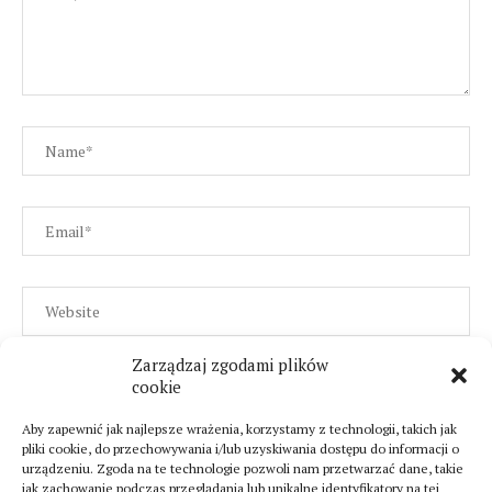
Zarządzaj zgodami plików
cookie
Aby zapewnić jak najlepsze wrażenia, korzystamy z technologii, takich jak
pliki cookie, do przechowywania i/lub uzyskiwania dostępu do informacji o
urządzeniu. Zgoda na te technologie pozwoli nam przetwarzać dane, takie
jak zachowanie podczas przeglądania lub unikalne identyfikatory na tej