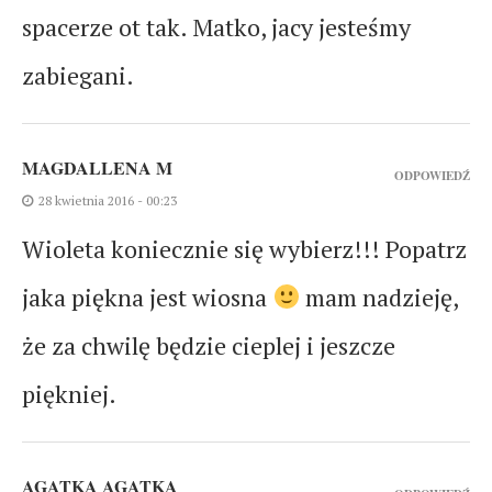
spacerze ot tak. Matko, jacy jesteśmy
zabiegani.
MAGDALLENA M
ODPOWIEDŹ
28 kwietnia 2016 - 00:23
Wioleta koniecznie się wybierz!!! Popatrz
jaka piękna jest wiosna
mam nadzieję,
że za chwilę będzie cieplej i jeszcze
piękniej.
AGATKA AGATKA