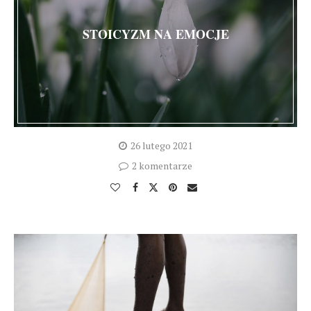
STOICYZM NA EMOCJE
26 lutego 2021
2 komentarze