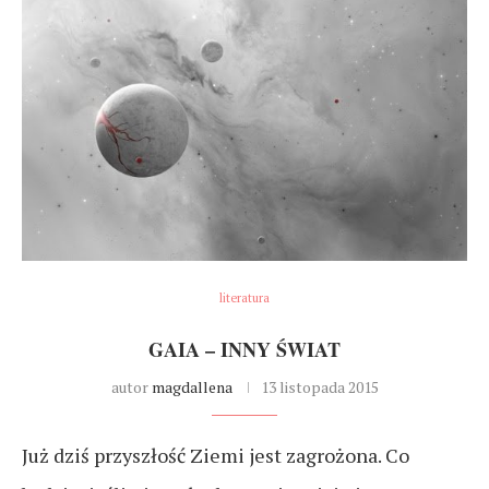
literatura
GAIA – INNY ŚWIAT
autor
magdallena
13 listopada 2015
Już dziś przyszłość Ziemi jest zagrożona. Co