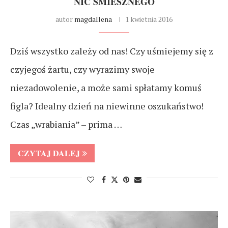
NIC ŚMIESZNEGO
autor
magdallena
1 kwietnia 2016
Dziś wszystko zależy od nas! Czy uśmiejemy się z
czyjegoś żartu, czy wyrazimy swoje
niezadowolenie, a może sami spłatamy komuś
figla? Idealny dzień na niewinne oszukaństwo!
Czas „wrabiania” – prima …
CZYTAJ DALEJ