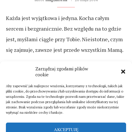
Każda jest wyjątkowa i jedyna. Kocha całym
sercem i bezgranicznie. Bez względu na to gdzie
jest, myślami ciągle przy Tobie. Nieistotne, czym
się zajmuje, zawsze jest przede wszystkim Mamą.
CZYTAJ DALEJ
Zarządzaj zgodami plików
cookie
Aby zapewnić jak najlepsze wrażenia, korzystamy z technologii, takich jak
pliki cookie, do przechowywania i/lub uzyskiwania dostępu do informacji o
urządzeniu. Zgoda na te technologie pozwoli nam przetwarzać dane, takie
jak zachowanie podczas przeglądania lub unikalne identyfikatory na tej
stronie. Brak wyrażenia zgody lub wycofanie zgody może niekorzystnie
wpłynąć na niektóre cechy i funkcje.
AKCEPTUJĘ