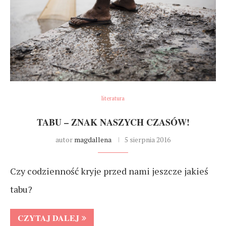
literatura
TABU – ZNAK NASZYCH CZASÓW!
autor
magdallena
5 sierpnia 2016
Czy codzienność kryje przed nami jeszcze jakieś
tabu?
CZYTAJ DALEJ