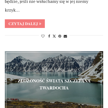
będzie, jeśli nie wsłuchamy się w jej niemy
krzyk…
CZYTAJ DALEJ
ZŁOŻONOŚĆ ŚWIATA SZCZEPANA
TWARDOCHA