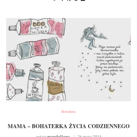
literatura
MAMA – BOHATERKA ŻYCIA CODZIENNEGO
autor
magdallena
26 maja 2014