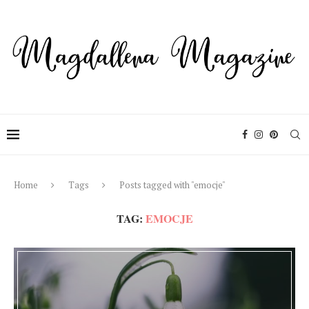
Home
Tags
Posts tagged with "emocje"
TAG:
EMOCJE