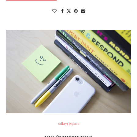
odkryj piękno