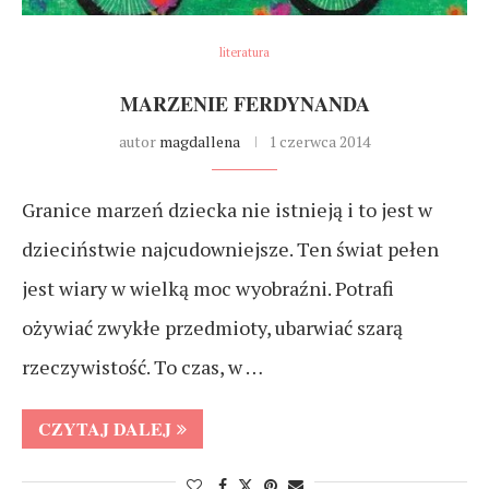
literatura
MARZENIE FERDYNANDA
autor
magdallena
1 czerwca 2014
Granice marzeń dziecka nie istnieją i to jest w
dzieciństwie najcudowniejsze. Ten świat pełen
jest wiary w wielką moc wyobraźni. Potrafi
ożywiać zwykłe przedmioty, ubarwiać szarą
rzeczywistość. To czas, w …
CZYTAJ DALEJ