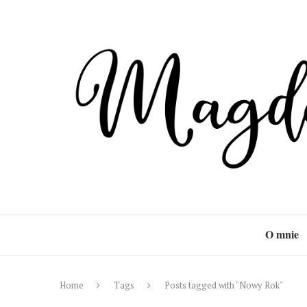
O mnie
Home
Tags
Posts tagged with "Nowy Rok"