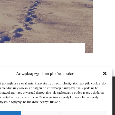
Zarządzaj zgodami plików cookie
 jak najlepsze wrażenia, korzystamy z technologii, takich jak pliki cookie, do
T
ia i/lub uzyskiwania dostępu do informacji o urządzeniu. Zgoda na te
 pozwoli nam przetwarzać dane, takie jak zachowanie podczas przeglądania
 identyfikatory na tej stronie. Brak wyrażenia zgody lub wycofanie zgody
ystnie wpłynąć na niektóre cechy i funkcje.