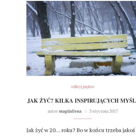
odkryj piękno
JAK ŻYĆ? KILKA INSPIRUJĄCYCH MYŚL
autor
magdallena
3 stycznia 2017
Jak żyć w 20… roku? Bo w końcu trzeba jakoś