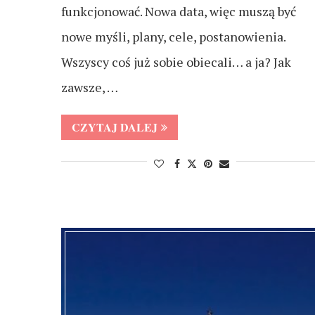
funkcjonować. Nowa data, więc muszą być
nowe myśli, plany, cele, postanowienia.
Wszyscy coś już sobie obiecali… a ja? Jak
zawsze, …
CZYTAJ DALEJ