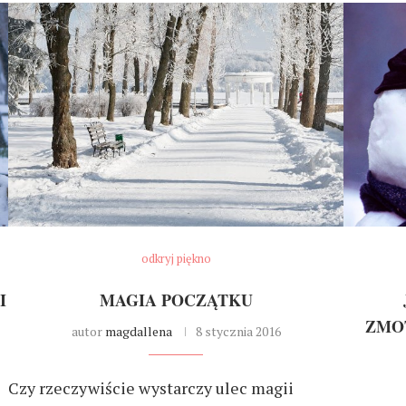
odkryj piękno
I
MAGIA POCZĄTKU
ZMO
autor
magdallena
8 stycznia 2016
Czy rzeczywiście wystarczy ulec magii