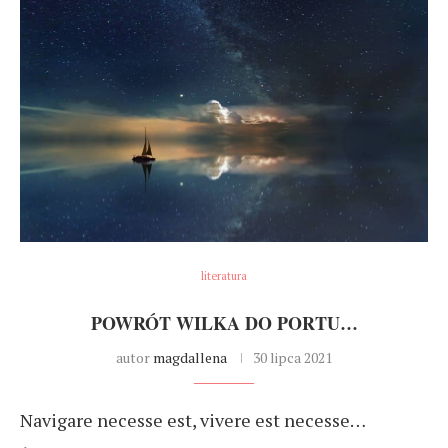
literatura
POWRÓT WILKA DO PORTU…
autor
magdallena
30 lipca 2021
Navigare necesse est, vivere est necesse…