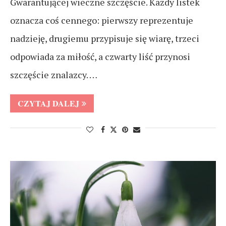
Gwarantującej wieczne szczęście. Każdy listek
oznacza coś cennego: pierwszy reprezentuje
nadzieję, drugiemu przypisuje się wiarę, trzeci
odpowiada za miłość, a czwarty liść przynosi
szczęście znalazcy. …
CZYTAJ DALEJ