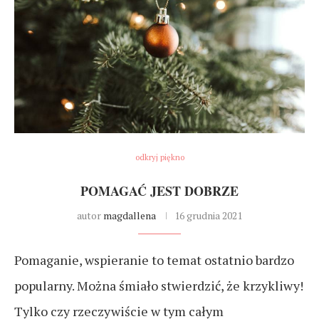
odkryj piękno
POMAGAĆ JEST DOBRZE
autor
magdallena
16 grudnia 2021
Pomaganie, wspieranie to temat ostatnio bardzo
popularny. Można śmiało stwierdzić, że krzykliwy!
Tylko czy rzeczywiście w tym całym