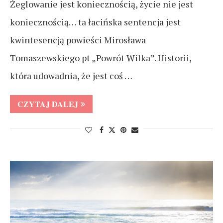
Żeglowanie jest koniecznością, życie nie jest
koniecznością… ta łacińska sentencja jest
kwintesencją powieści Mirosława
Tomaszewskiego pt „Powrót Wilka”. Historii,
która udowadnia, że jest coś …
CZYTAJ DALEJ