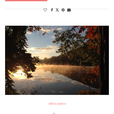
odkryj piękno