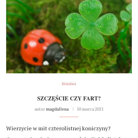
literatura
SZCZĘŚCIE CZY FART?
autor
magdallena
10 marca 2021
Wierzycie w mit czterolistnej koniczyny?