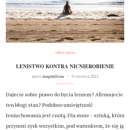
odkryj piękno
LENISTWO KONTRA NICNIEROBIENIE
autor
magdallena
9 czerwca 2021
Dajecie sobie prawo do bycia leniem? Afirmujecie
ten błogi stan? Podobno umiejętność
leniuchowania jest cnotą. Dla mnie – sztuką, która
przynosi zysk wszystkim, pod warunkiem, że się ją