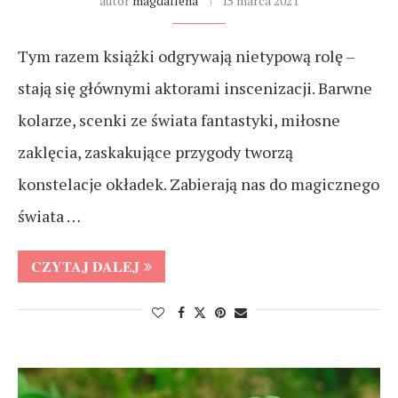
autor
magdallena
15 marca 2021
Tym razem książki odgrywają nietypową rolę –
stają się głównymi aktorami inscenizacji. Barwne
kolarze, scenki ze świata fantastyki, miłosne
zaklęcia, zaskakujące przygody tworzą
konstelacje okładek. Zabierają nas do magicznego
świata …
CZYTAJ DALEJ