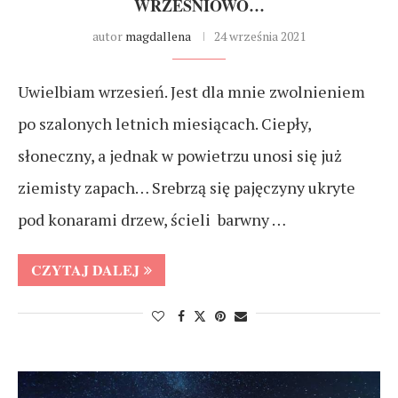
WRZEŚNIOWO…
autor
magdallena
24 września 2021
Uwielbiam wrzesień. Jest dla mnie zwolnieniem
po szalonych letnich miesiącach. Ciepły,
słoneczny, a jednak w powietrzu unosi się już
ziemisty zapach… Srebrzą się pajęczyny ukryte
pod konarami drzew, ścieli barwny …
CZYTAJ DALEJ