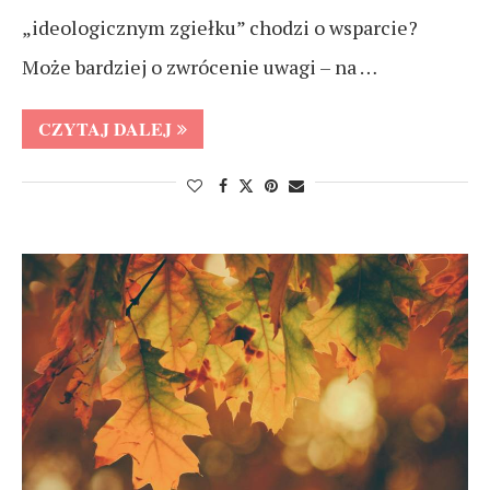
„ideologicznym zgiełku” chodzi o wsparcie?
Może bardziej o zwrócenie uwagi – na …
CZYTAJ DALEJ