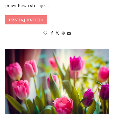
prawidłowo stosuje. …
CZYTAJ DALEJ