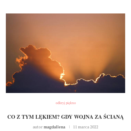
odkryj piękno
CO Z TYM LĘKIEM? GDY WOJNA ZA ŚCIANĄ
autor
magdallena
11 marca 2022