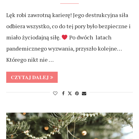
Lęk robi zawrotną karierę! Jego destrukcyjna siła
odbiera wszystko, co do tej pory było bezpieczne i
miało życiodajną siłę.
Po dwóch latach
pandemicznego wyzwania, przyszło kolejne…
Którego nikt nie …
CZYTAJ DALEJ