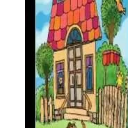
MAGDALLENA
wcześniejszy wpis