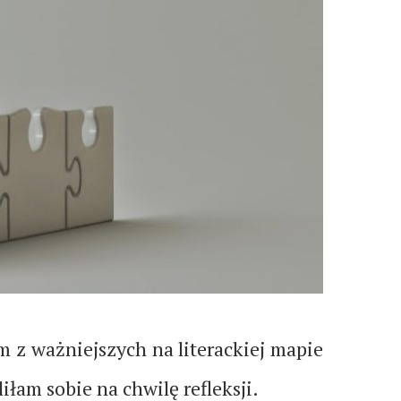
m z ważniejszych na literackiej mapie
iłam sobie na chwilę refleksji.