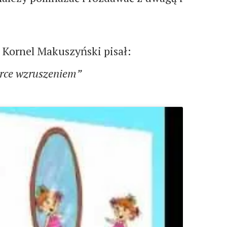
. Kornel Makuszyński pisał:
serce wzruszeniem”