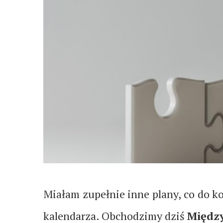
Miałam zupełnie inne plany, co do ko
kalendarza. Obchodzimy dziś
Między