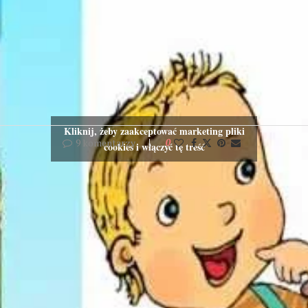
Kliknij, żeby zaakceptować marketing pliki
9 komentarzy
0
cookies i włączyć tę treść