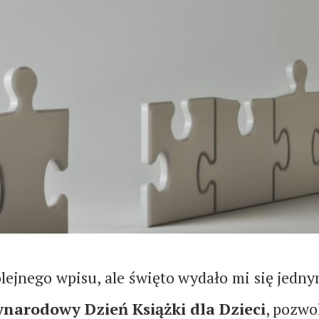
lejnego wpisu, ale święto wydało mi się jedny
narodowy Dzień Książki dla Dzieci
, pozwol