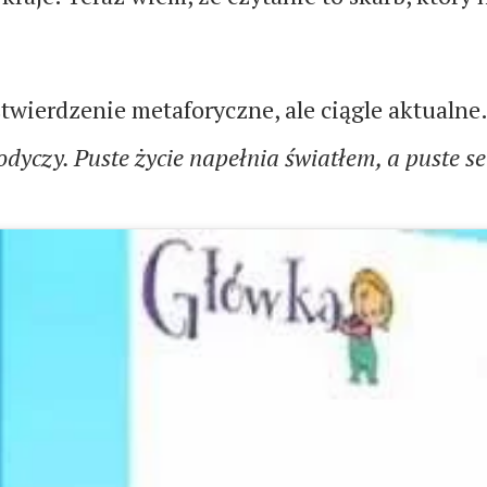
stwierdzenie metaforyczne, ale ciągle aktualne
łodyczy. Puste życie napełnia światłem, a puste 