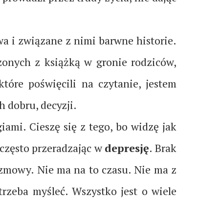
wa i związane z nimi barwne historie.
onych z książką w gronie rodziców,
óre poświęcili na czytanie, jestem
h dobru, decyzji.
iami. Cieszę się z tego, bo widzę jak
 często przeradzając w
depresję
. Brak
rozmowy. Nie ma na to czasu. Nie ma z
rzeba myśleć. Wszystko jest o wiele