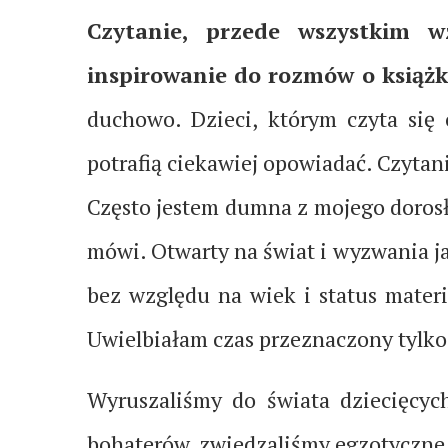
Czytanie, przede wszystkim w
inspirowanie do rozmów o książka
duchowo. Dzieci, którym czyta się c
potrafią ciekawiej opowiadać. Czytani
Często jestem dumna z mojego doros
mówi. Otwarty na świat i wyzwania jak
bez względu na wiek i status mater
Uwielbiałam czas przeznaczony tylko
Wyruszaliśmy do świata dziecięcych
bohaterów, zwiedzaliśmy egzotyczne k