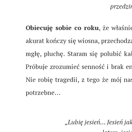
przedzi
Obiecuję sobie co roku
, że właśni
akurat kończy się wiosna, przechodzą
mgłę, pluchę. Staram się polubić ka
Próbuje zrozumieć senność i brak 
Nie robię tragedii, z tego że mój na
potrzebne…
„Lubię jesień… Jesień ja