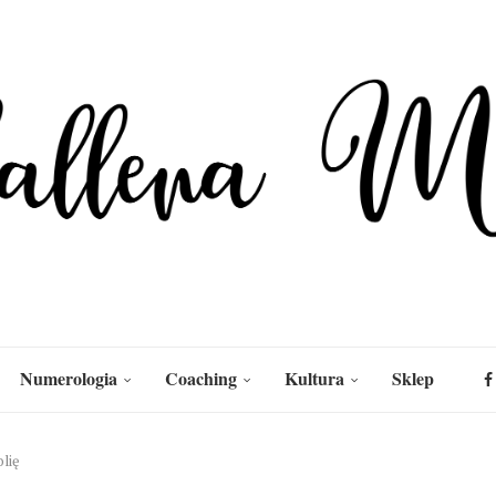
Numerologia
Coaching
Kultura
Sklep
olię