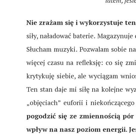
latem, jes
Nie zrażam się i wykorzystuje ten
siły, naładować baterie. Magazynuje
Słucham muzyki. Pozwalam sobie na 
więcej czasu na refleksję: co się z
krytykuję siebie, ale wyciągam wnio
Ten stan daje mi siłę na kolejne w
„objęciach” euforii i niekończącego
pogodzić się ze zmiennością pór
wpływ na nasz poziom energii. Je