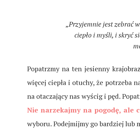
„Przyjemnie jest zebrać w
ciepło i myśli, i skryć
mo
Popatrzmy na ten jesienny krajobraz
więcej ciepła i otuchy, że potrzeba
na otaczający nas wyścig i pęd. Popa
Nie narzekajmy na pogodę, ale c
wyboru. Podejmijmy go bardziej lub