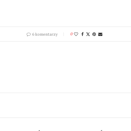
6 komentarzy
0