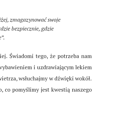
bliżej, zmagazynować swoje
gdzie bezpiecznie, gdzie
e”.
niej. Świadomi tego, że potrzeba nam
o wybawieniem i uzdrawiającym lekiem
owietrza, wsłuchajmy w dźwięki wokół.
, co pomyślimy jest kwestią naszego