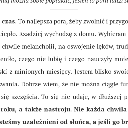
ienią można sobie popłakać, jesień to pora ludzi 
 czas
. To najlepsza pora, żeby zwolnić i przy
 ciepło. Rzadziej wychodzę z domu. Wybieram c
chwile melancholii, na oswojenie lęków, tru
mieniło, czego nie lubię i czego nauczyły mni
ski z minionych miesięcy. Jestem blisko swoic
yzwania. Dobrze wiem, że nie można ciągle f
 się szczęścia. To się nie udaje, w dłuższe
 roku, a także nastroju. Nie każda chwil
steśmy uzależnieni od słońca, a jeśli go 