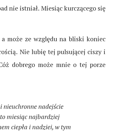
ad nie istniał. Miesiąc kurczącego się
 a może ze względu na bliski koniec
cią. Nie lubię tej pulsującej ciszy i
 Cóż dobrego może mnie o tej porze
 i nieuchronne nadejście
 to miesiąc najbardziej
nem ciepła i nadziei, w tym