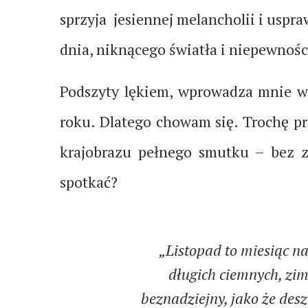
sprzyja jesiennej melancholii i uspra
dnia, niknącego światła i niepewnośc
Podszyty lękiem, wprowadza mnie w 
roku. Dlatego chowam się. Trochę prz
krajobrazu pełnego smutku – bez z
spotkać?
„Listopad to miesiąc na
długich ciemnych, zimn
beznadziejny, jako że desz