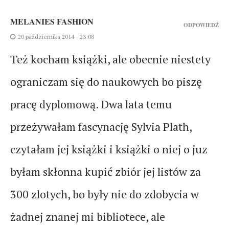
MELANIES FASHION
ODPOWIEDŹ
20 października 2014 - 23:08
Też kocham książki, ale obecnie niestety
ograniczam się do naukowych bo piszę
pracę dyplomową. Dwa lata temu
przeżywałam fascynację Sylvia Plath,
czytałam jej książki i książki o niej o juz
byłam skłonna kupić zbiór jej listów za
300 zlotych, bo były nie do zdobycia w
żadnej znanej mi bibliotece, ale