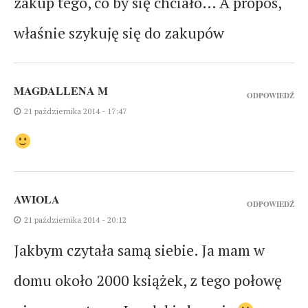
zakup tego, co by się chciało… A propos,
właśnie szykuję się do zakupów
MAGDALLENA M
ODPOWIEDŹ
21 października 2014 - 17:47
AWIOLA
ODPOWIEDŹ
21 października 2014 - 20:12
Jakbym czytała samą siebie. Ja mam w
domu około 2000 książek, z tego połowę