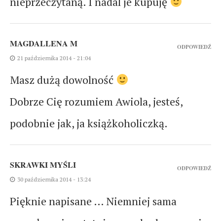
nieprzeczytaną. I nadal je kupuję
MAGDALLENA M
ODPOWIEDŹ
21 października 2014 - 21:04
Masz dużą dowolność
Dobrze Cię rozumiem Awiola, jesteś,
podobnie jak, ja książkoholiczką.
SKRAWKI MYŚLI
ODPOWIEDŹ
30 października 2014 - 13:24
Pięknie napisane … Niemniej sama