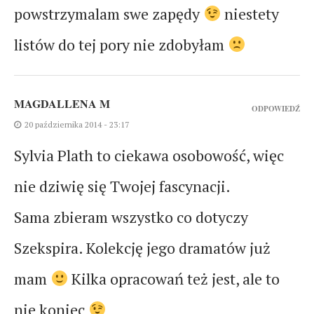
powstrzymalam swe zapędy
niestety
listów do tej pory nie zdobyłam
MAGDALLENA M
ODPOWIEDŹ
20 października 2014 - 23:17
Sylvia Plath to ciekawa osobowość, więc
nie dziwię się Twojej fascynacji.
Sama zbieram wszystko co dotyczy
Szekspira. Kolekcję jego dramatów już
mam
Kilka opracowań też jest, ale to
nie koniec