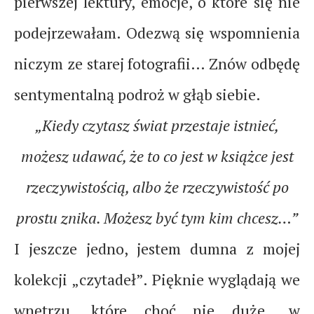
pierwszej lektury, emocje, o które się nie
podejrzewałam. Odezwą się wspomnienia
niczym ze starej fotografii… Znów odbędę
sentymentalną podroż w głąb siebie.
„Kiedy czytasz świat przestaje istnieć,
możesz udawać, że to co jest w książce jest
rzeczywistością, albo że rzeczywistość po
prostu znika. Możesz być tym kim chcesz…”
I jeszcze jedno, jestem dumna z mojej
kolekcji „czytadeł”. Pięknie wyglądają we
wnętrzu, które choć nie duże „w