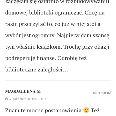
zaczęłam się ostatnio w rozbudowywaniu
domowej biblioteki ograniczać. Chcę na
razie przeczytać to, co już w niej stoi a
wybór jest ogromny. Najpierw dam szansę
tym właśnie książkom. Trochę przy okazji
podreperuję finanse. Odrobię też
biblioteczne zaległości…
MAGDALLENA M
ODPOWIEDŹ
30 października 2014 - 22:27
Znam te mocne postanowienia
Też